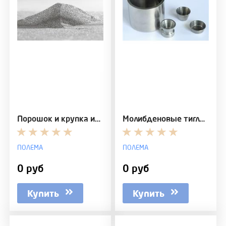
Порошок и крупка из хрома электролитического
Молибденовые тигли, чаши
ПОЛЕМА
ПОЛЕМА
0 руб
0 руб
Купить
Купить