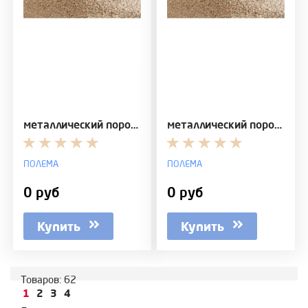
металлический порошок бронзы для порошковой металл…
металлический порошок бронзы для покрытий ПР-БрХ
ПОЛЕМА
ПОЛЕМА
0 руб
0 руб
Купить
Купить
Товаров:
62
1
2
3
4