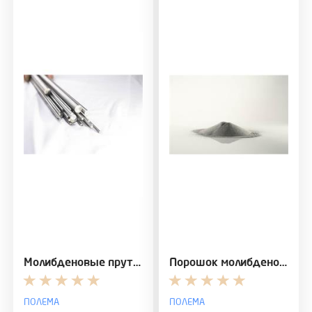
Молибденовые прутки, поковки
Порошок молибденовый для плазменного напыления М-М…
ПОЛЕМА
ПОЛЕМА