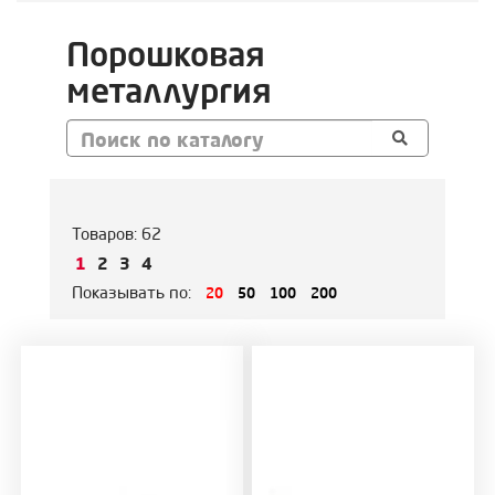
Порошковая
металлургия
Сортировать по:
дате
цене
Товаров:
62
1
2
3
4
Показывать по:
20
50
100
200