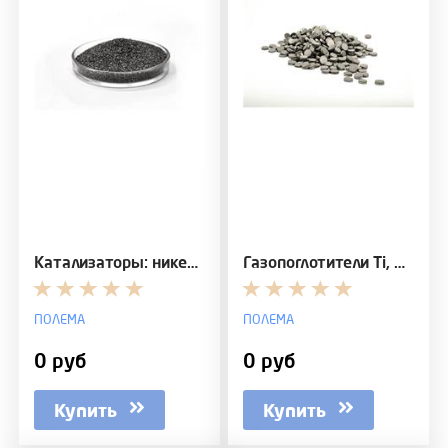
Катализаторы: никель-алюминиевые гранулы, порошок
Газопоглотители Ti, Ti-Zr-Al
ПОЛЕМА
ПОЛЕМА
0 руб
0 руб
Купить
Купить