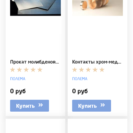
Прокат молибденовый листовой высокой точности М99,…
Контакты хром-медь (Cr-Cu)
ПОЛЕМА
ПОЛЕМА
0 руб
0 руб
Купить
Купить