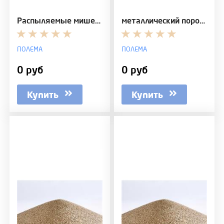
Распыляемые мишени и испаряемые катоды из различны…
металлический порошок бронзы для порошковой металл…
ПОЛЕМА
ПОЛЕМА
0 руб
0 руб
Купить
Купить