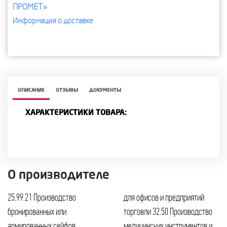
ПРОМЕТ»
Информация о доставке
ОПИСАНИЕ
ОТЗЫВЫ
ДОКУМЕНТЫ
ХАРАКТЕРИСТИКИ ТОВАРА:
О производителе
25.99.21 Производство
для офисов и предприятий
бронированных или
торговли 32.50 Производство
армированных сейфов,
медицинских инструментов и