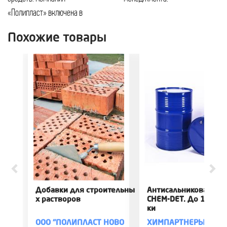
«Полипласт» включена в
Похожие товары
Добавки для строительны
Антисальниковая до
х растворов
CHEM-DET. До 100% о
ки
ООО "ПОЛИПЛАСТ НОВОМОСКОВСК"
ХИМПАРТНЕРЫ