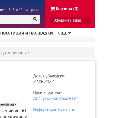
Корзина (0)
нет
Войти
/
Регистрация
Оформить заказ
НВЕСТИЦИИ И ПЛОЩАДКИ
ЕЩЕ
ьца резиновые
Дата публикации:
22.06.2022
Производитель:
АО "Тульский завод РТИ"
пливных,
Информация о доставке
влении до 50
 в подвижных