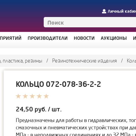
Личный каби
ДПРИЯТИЙ
ПРОИЗВОДИТЕЛИ
НОВОСТИ
АУКЦИОНЫ
И
, пластика, резины
/
Резинотехнические изделия
/
Кол
КОЛЬЦО 072-078-36-2-2
24,50
руб. / шт.
Предназначены для работы в гидравлических, то
смазочных и пневматических устройствах при да
МПа - в неподвижных соединениях и до 32 МПа -