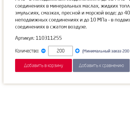
соединениях в минеральных маслах, жидких топл
эмульсиях, смазках, пресной и морской воде; до 40
неподвижных соединениях и до 10 МПа – в подв
соединениях в сжатом воздухе.
Артикул: 110311255
Количество:
(Минимальный заказ 200
Добавить в корзину
Добавить к сравнению