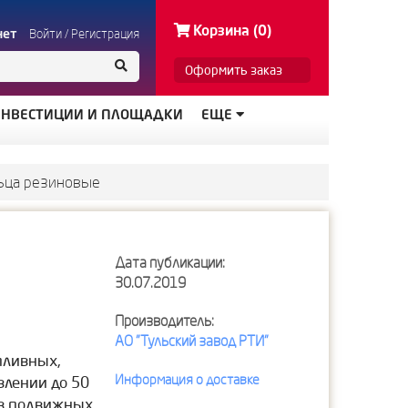
Корзина (0)
нет
Войти
/
Регистрация
Оформить заказ
НВЕСТИЦИИ И ПЛОЩАДКИ
ЕЩЕ
ьца резиновые
Дата публикации:
30.07.2019
Производитель:
АО "Тульский завод РТИ"
пливных,
Информация о доставке
влении до 50
 в подвижных