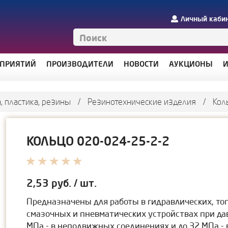
Личный каби
ДПРИЯТИЙ
ПРОИЗВОДИТЕЛИ
НОВОСТИ
АУКЦИОНЫ
И
, пластика, резины
/
Резинотехнические изделия
/
Кол
КОЛЬЦО 020-024-25-2-2
2,53
руб. / шт.
Предназначены для работы в гидравлических, то
смазочных и пневматических устройствах при да
МПа - в неподвижных соединениях и до 32 МПа -