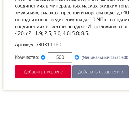
соединениях в минеральных маслах, жидких топл
эмульсиях, смазках, пресной и морской воде; до 40
неподвижных соединениях и до 10 МПа – в подв
соединениях в сжатом воздухе. Изготавливаются: d
420; d2 – 1.9; 2.5; 3.0; 4.6; 5.8; 8.5.
Артикул: 630311160
Количество:
(Минимальный заказ 500
Добавить в корзину
Добавить к сравнению