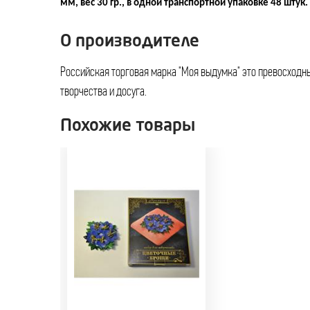
мм, вес 30 гр., в одной транспортной упаковке 48 штук.
О производителе
Российская торговая марка "Моя выдумка" это превосходн
творчества и досуга.
Похожие товары