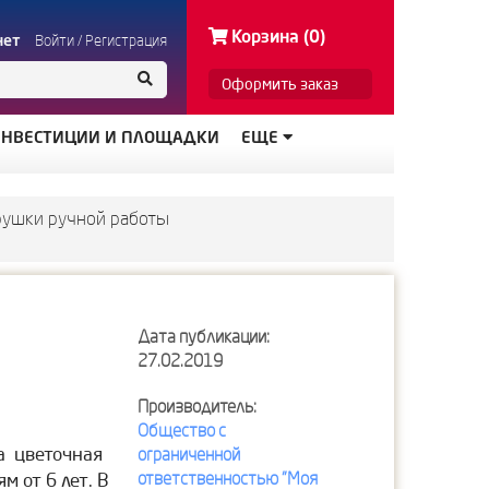
Корзина (0)
нет
Войти
/
Регистрация
Оформить заказ
НВЕСТИЦИИ И ПЛОЩАДКИ
ЕЩЕ
рушки ручной работы
Дата публикации:
27.02.2019
Производитель:
Общество с
ва цветочная
ограниченной
ответственностью "Моя
 от 6 лет. В