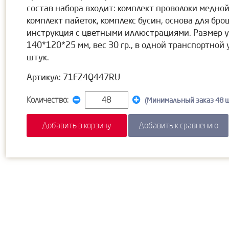
состав набора входит: комплект проволоки медной
комплект пайеток, комплекс бусин, основа для бро
инструкция с цветными иллюстрациями. Размер 
140*120*25 мм, вес 30 гр., в одной транспортной 
штук.
Артикул: 71FZ4Q447RU
Количество:
(Минимальный заказ 48 ш
Добавить в корзину
Добавить к сравнению