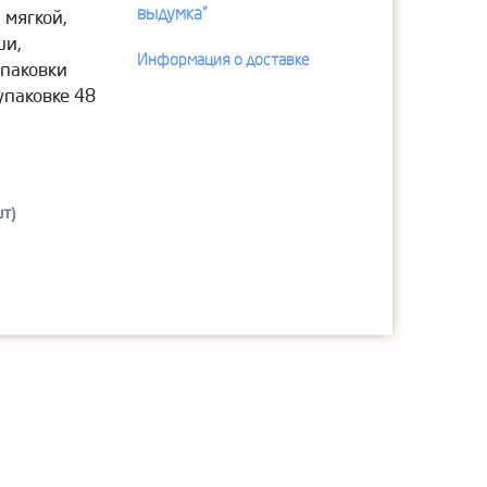
выдумка"
 мягкой,
ши,
Информация о доставке
упаковки
упаковке 48
т)