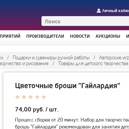
Личный каби
ДПРИЯТИЙ
ПРОИЗВОДИТЕЛИ
НОВОСТИ
АУКЦИОНЫ
И
ги
/
Подарки и сувениры ручной работы
/
Авторские иг
ворчество и рисование
/
Товары для детского творчества
Цветочные броши "Гайлардия"
74,00
руб. / шт.
Процесс сборки от 20 минут. Набор для творчест
брошь "Гайлардия" рекомендован для занятия детям