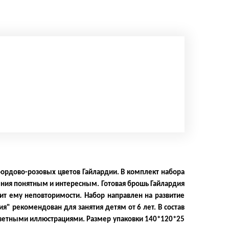
бордово-розовых цветов Гайлардии. В комплект набора
ения понятным и интересным. Готовая брошь Гайлардия
ит ему неповторимости. Набор направлен на развитие
я" рекомендован для занятия детям от 6 лет. В состав
 цветными иллюстрациями. Размер упаковки 140*120*25