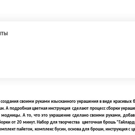
НТЫ
с создания своими руками изысканного украшения в виде красивых 
и. А подробная цветная инструкция сделают процесс сборки украш
одницы. А то, что это украшение сделано своими руками, добав
орки от 20 минут. Набор для творчества цветочная брошь "Гайларди
омплект пайеток, комплекс бусин, основа для броши, инструкция с