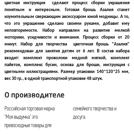
цветная инструкция сделают процесс сборки украшения
понятным и интересным. Готовая брошь Азалия станет
изумительным сверкающим аксессуаром юной модницы. А то,
что это украшение сделано своими руками, добавит ему
неповторимости. Набор направлен на развитие мелкой
моторики, усидчивости и внимания. Процесс сборки от 20
минут. Набор для творчества цветочная брошь "Азалия"
рекомендован для занятия детям от 6 лет. В состав набора
входит: комплект проволоки медной мягкой, комплект
пайеток, комплекс бусин, основа для броши, инструкция с
цветными иллюстрациями. Размер упаковки 140*120*25 мм,
вес 30 гр., в одной транспортной упаковке 48 штук.
О производителе
Российская торговая марка
семейного творчества и
"Моя выдумка" это
досуга.
превосходные товары для