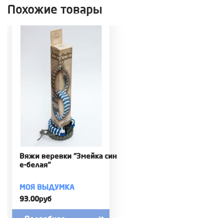
Похожие товары
Вяжи веревки "Змейка син
е-белая"
МОЯ ВЫДУМКА
93.00руб