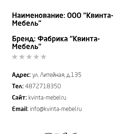
Наименование: ООО "Квинта-
Мебель"
Бренд: Фабрика "Квинта-
Мебель"
Адрес:
ул. Литейная, д.135
Тел:
4872718350
Сайт:
kvinta-mebel.ru
Email:
info@kvinta-mebel.ru