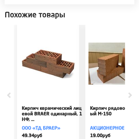
Похожие товары
Кирпич керамический лиц
Кирпич рядовой пол
евой BRAER одинарный, 1
ый М-150
НФ, …
ООО «ТД БРАЕР»
АКЦИОНЕРНОЕ ОБЩЕ
49.34руб
19.00руб