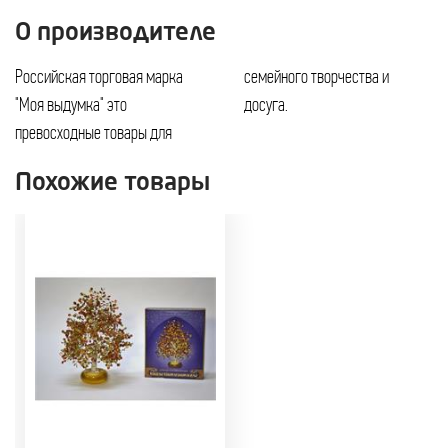
О производителе
Российская торговая марка
семейного творчества и
"Моя выдумка" это
досуга.
превосходные товары для
Похожие товары