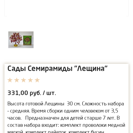
Сады Семирамиды "Лещина"
331,00
руб. / шт.
Высота готовой Лещины 30 см. Сложность набора
– средняя. Время сборки одним человеком от 3,5
часов. Предназначен для детей старше 7 лет. В
состав набора входит: комплект проволоки медной
мягкой, комплект пайеток, комплект бусин,