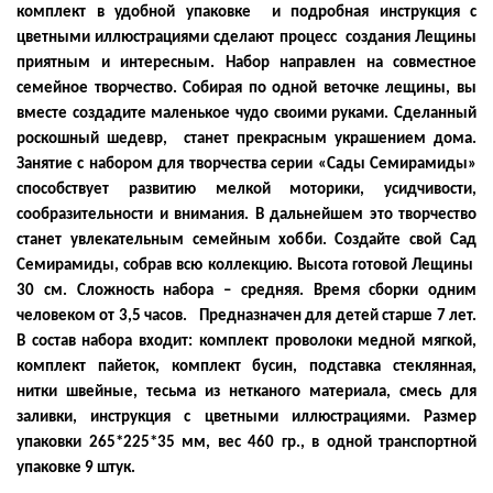
комплект в удобной упаковке и подробная инструкция с
цветными иллюстрациями сделают процесс создания Лещины
приятным и интересным. Набор направлен на совместное
семейное творчество. Собирая по одной веточке лещины, вы
вместе создадите маленькое чудо своими руками. Сделанный
роскошный шедевр, станет прекрасным украшением дома.
Занятие с набором для творчества серии «Сады Семирамиды»
способствует развитию мелкой моторики, усидчивости,
сообразительности и внимания. В дальнейшем это творчество
станет увлекательным семейным хобби. Создайте свой Сад
Семирамиды, собрав всю коллекцию. Высота готовой Лещины
30 см. Сложность набора – средняя. Время сборки одним
человеком от 3,5 часов. Предназначен для детей старше 7 лет.
В состав набора входит: комплект проволоки медной мягкой,
комплект пайеток, комплект бусин, подставка стеклянная,
нитки швейные, тесьма из нетканого материала, смесь для
заливки, инструкция с цветными иллюстрациями. Размер
упаковки 265*225*35 мм, вес 460 гр., в одной транспортной
упаковке 9 штук.